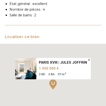
Etat général : excellent
Nombre de pièces : 4
Salle de bains : 2
Localiser ce bien
PARIS XVIII | JULES JOFFRIN
1 450 000 €
2
2 BD
2 BA
97 m