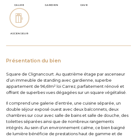
CALME
GARDIEN
CAVE
ASCENSEUR
Présentation du bien
Square de Clignancourt. Au quatrième étage par ascenseur
d’un immeuble de standing avec gardienne, superbe
appartement de 96,61m² loi Carrez, parfaitement rénové et
offrant de superbes vues dégagées sur un square végétalisé.
Il comprend une galerie d’entrée, une cuisine séparée, un
double séjour exposé ouest avec deux balconnets, deux
chambres sur cour avec salle de bains et salle de douche, des
toilettes séparées ainsi que de nombreux rangements
intégrés. Au sein d’un environnement calme, ce bien baigné
de lumière bénéficie de prestations haut de gamme et de