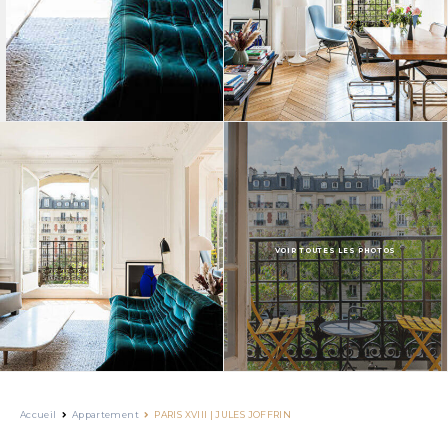
VOIR TOUTES LES PHOTOS
Accueil
Appartement
PARIS XVIII | JULES JOFFRIN