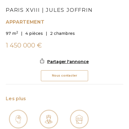
PARIS XVIII | JULES JOFFRIN
APPARTEMENT
2
97 m
4 pièces
2 chambres
1 450 000 €
Partager l'annonce
Nous contacter
Les plus