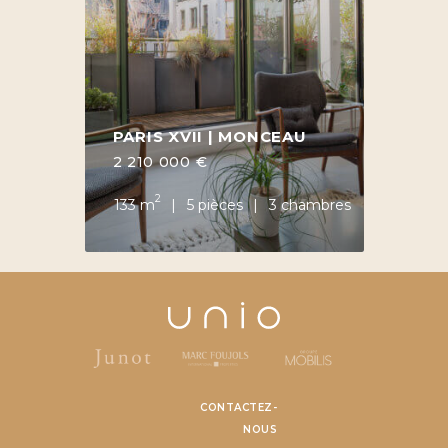
PARIS XVII | MONCEAU
2 210 000 €
2
133 m
5 pièces
3 chambres
CONTACTEZ-
NOUS