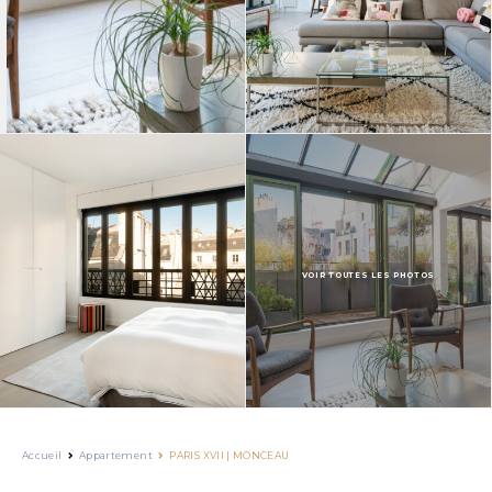
VOIR TOUTES LES PHOTOS
Accueil
Appartement
PARIS XVII | MONCEAU