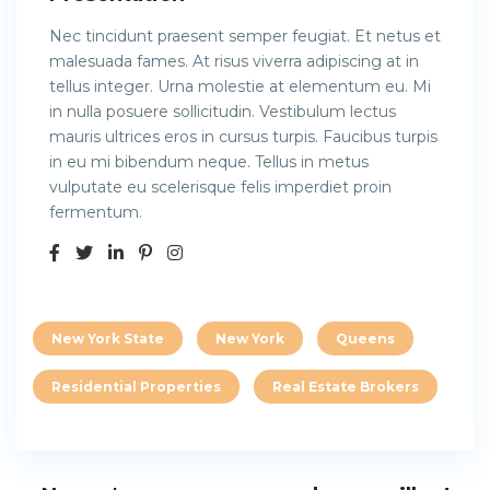
Nec tincidunt praesent semper feugiat. Et netus et
malesuada fames. At risus viverra adipiscing at in
tellus integer. Urna molestie at elementum eu. Mi
in nulla posuere sollicitudin. Vestibulum lectus
mauris ultrices eros in cursus turpis. Faucibus turpis
in eu mi bibendum neque. Tellus in metus
vulputate eu scelerisque felis imperdiet proin
fermentum.
New York State
New York
Queens
Residential Properties
Real Estate Brokers