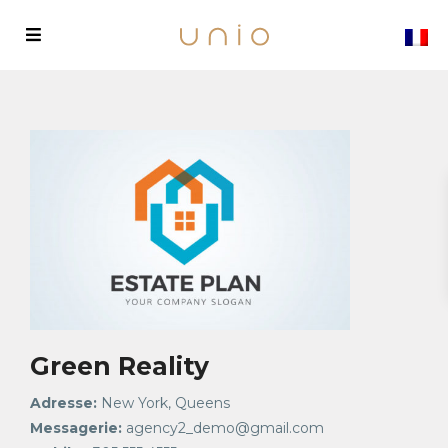
Green Reality
Adresse:
New York, Queens
Messagerie:
agency2_demo@gmail.com