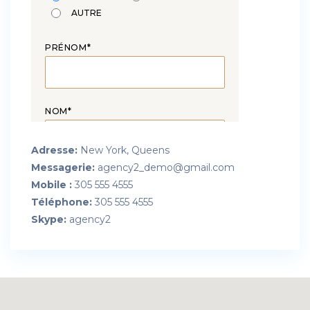
AUTRE
PRÉNOM*
NOM*
Adresse:
New York, Queens
Messagerie:
agency2_demo@gmail.com
ADRESSE EMAIL*
Mobile :
305 555 4555
Téléphone:
305 555 4555
Skype:
agency2
TÉLÉPHONE*
PERSONNALISER MON MESSAGE*