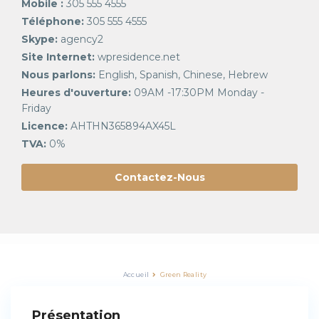
Mobile :
305 555 4555
Téléphone:
305 555 4555
Skype:
agency2
Site Internet:
wpresidence.net
Nous parlons:
English, Spanish, Chinese, Hebrew
Heures d'ouverture:
09AM -17:30PM Monday -
Friday
Licence:
AHTHN365894AX45L
TVA:
0%
Contactez-Nous
Accueil
Green Reality
Présentation