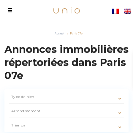
Accueil
Paris 07e
Annonces immobilières
répertoriées dans Paris
07e
Type de bien
Arrondissement
Trier par