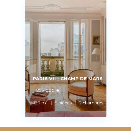
PARIS VII | CHAMP DE MARS
1 855 000 €
2
120 m
5 pièces
2 chambres