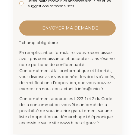
Je souhaite recevoir les annonces similaires et les
suggestions personnalisées
* champ obligatoire
En remplissant ce formulaire, vous reconnaissez
avoir pris connaissance et acceptez sans réserve
notre politique de confidentialité.
Conformément à la loi informatique et Libertés,
vous disposez sur vos données les droits d'accès,
de rectification, d'opposition, que vous pouvez
exercer en nous contactant à infos@unio.fr.
Conformément aux articles L 223-1 et 2 du Code
de la consommation, vous êtes informé de la
possibilité de vous inscrire gratuitement sur une
liste d'opposition au démarchage téléphonique
accessible sur le site www.bloctel.gouv.fr