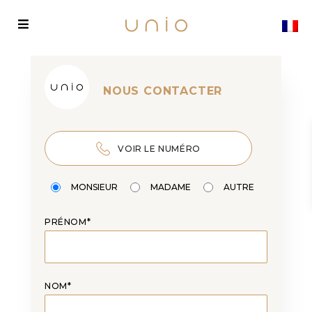
NOUS CONTACTER
VOIR LE NUMÉRO
MONSIEUR
MADAME
AUTRE
PRÉNOM*
NOM*