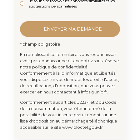
Je souhaite recevoir les annonces similaires et les
suggestions personnalisées
* champ obligatoire
En remplissant ce formulaire, vous reconnaissez
avoir pris connaissance et acceptez sans réserve
notre politique de confidentialité.
Conformément à la loi informatique et Libertés,
vous disposez sur vos données les droits d'accès,
de rectification, d'opposition, que vous pouvez
exercer en nous contactant à infos@unio.fr.
Conformément aux articles L 223-1 et 2 du Code
de la consommation, vous êtes informé de la
possibilité de vous inscrire gratuitement sur une
liste d'opposition au démarchage téléphonique
accessible sur le site www.bloctel.gouv.fr