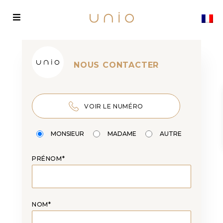
NOUS CONTACTER
VOIR LE NUMÉRO
MONSIEUR
MADAME
AUTRE
PRÉNOM*
NOM*