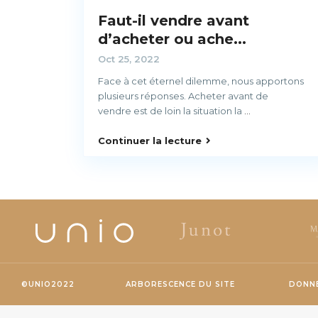
Faut-il vendre avant
d’acheter ou ache...
Oct 25, 2022
Face à cet éternel dilemme, nous apportons
plusieurs réponses. Acheter avant de
vendre est de loin la situation la
...
Continuer la lecture
©UNIO2022
ARBORESCENCE DU SITE
DONNÉ